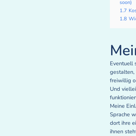
soon)
1.7
Kos
1.8
Wi
Mei
Eventuell 
gestalten, 
freiwillig
Und vielle
funktionier
Meine Einl
Sprache wi
dort ihre 
ihnen steh