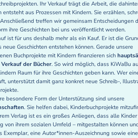
hreibprojekten. Ihr Verkauf trägt die Arbeit, die dahinte
 entsteht aus Prozessen mit Kindern. Sie erzählen, sch
 Anschließend treffen wir gemeinsam Entscheidungen d
rm ihre Geschichten bei uns veröffentlicht werden.
uf ist für uns deshalb mehr als ein Kauf. Er ist die Gru
ss neue Geschichten entstehen können. Gerade unsere
enen Buchprojekte mit Kindern finanzieren sich
hauptsä
 Verkauf der Bücher
. So wird möglich, dass KiWaBu a
indern Raum für ihre Geschichten geben kann. Wer ein
ft, unterstützt damit ganz konkret neue Schreib-, Illustr
ojekte.
re besondere Form der Unterstützung sind unsere
nschaften
. Sie helfen dabei, Kinderbuchprojekte mitzufi
em Verlag ist es ein großes Anliegen, dass alle Kinder
g von ihrem sozialen Umfeld – mitgestalten können u
s Exemplar, eine Autor*innen-Auszeichnung sowie eine