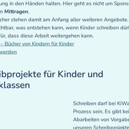
ng in den Händen halten. Hier geht es nicht um Spons
um
Mittragen
.
cher stehen damit am Anfang aller weiteren Angebote.
htbar, was entstehen kann, wenn Kinder schreiben dür
ür, dass diese Arbeit weitergehen kann.
 Bücher von Kindern für Kinder
 werden
ibprojekte für Kinder und
klassen
Schreiben darf bei KiW
Prozess sein. Es gibt ke
Abarbeiten von Vorgabe
unseren Schreibprojekt