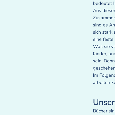
bedeutet I
Aus dieser
Zusammenar
sind es An
sich stark
eine feste
Was sie ve
Kinder, un
sein. Denn
geschehen
Im Folgend
arbeiten k
Unser
Bücher sin