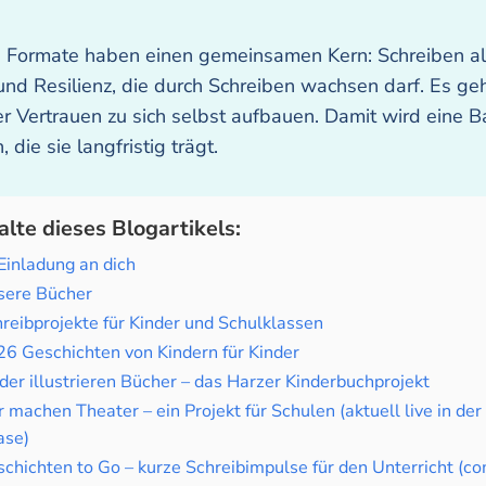
e Formate haben einen gemeinsamen Kern: Schreiben a
nd Resilienz, die durch Schreiben wachsen darf. Es ge
r Vertrauen zu sich selbst aufbauen. Damit wird eine B
 die sie langfristig trägt.
alte dieses Blogartikels:
Einladung an dich
sere Bücher
reibprojekte für Kinder und Schulklassen
6 Geschichten von Kindern für Kinder
der illustrieren Bücher – das Harzer Kinderbuchprojekt
 machen Theater – ein Projekt für Schulen (aktuell live in der
ase)
chichten to Go – kurze Schreibimpulse für den Unterricht (c