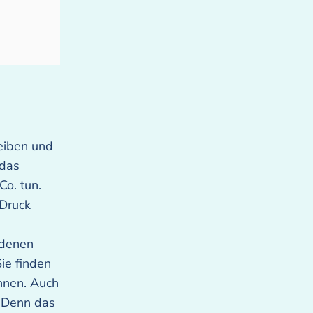
h
reiben und
 das
Co. tun.
 Druck
 denen
ie finden
önnen. Auch
. Denn das