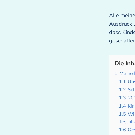
Alle mein
Ausdruck u
dass Kinde
geschaffen,
Die Inh
1
Meine 
1.1
Un
1.2
Sch
1.3
202
1.4
Kin
1.5
Wir
Testph
1.6
Ges