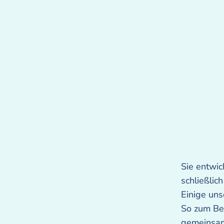
Sie entwic
schließlic
Einige uns
So zum Be
gemeinsam