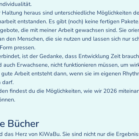
ndividualität.
 Haltung heraus sind unterschiedliche Möglichkeiten de
beit entstanden. Es gibt (noch) keine fertigen Pakete
gebote, die mit meiner Arbeit gewachsen sind. Sie orie
 an den Menschen, die sie nutzen und lassen sich nur sc
 Form pressen.
rbindet, ist der Gedanke, dass Entwicklung Zeit brauch
d auch Erwachsene, nicht funktionieren müssen, um wi
 gute Arbeit entsteht dann, wenn sie im eigenen Rhyt
 darf.
en findest du die Möglichkeiten, wie wir 2026 miteina
önnen.
e Bücher
d das Herz von KiWaBu. Sie sind nicht nur die Ergebni