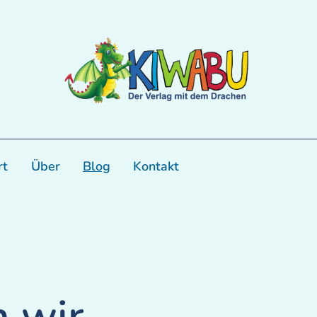
rt
Über
Blog
Kontakt
 wir