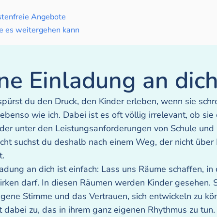
tenfreie Angebote
e es weitergehen kann
ne Einladung an dic
spürst du den Druck, den Kinder erleben, wenn sie sch
ebenso wie ich. Dabei ist es oft völlig irrelevant, ob sie
 oder unter den Leistungsanforderungen von Schule und 
icht suchst du deshalb nach einem Weg, der nicht über
t.
adung an dich ist einfach: Lass uns Räume schaffen, in
rken darf. In diesen Räumen werden Kinder gesehen. S
eigene Stimme und das Vertrauen, sich entwickeln zu k
t dabei zu, das in ihrem ganz eigenen Rhythmus zu tun