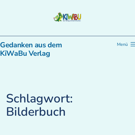
Zum
Inhalt
springen
Gedanken aus dem
Menü
KiWaBu Verlag
Schlagwort:
Bilderbuch