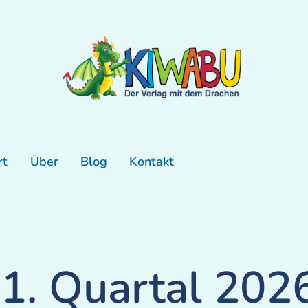
rt
Über
Blog
Kontakt
1. Quartal 202