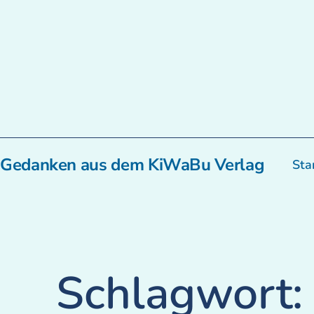
Zum
Inhalt
springen
Gedanken aus dem KiWaBu Verlag
Sta
Schlagwort: