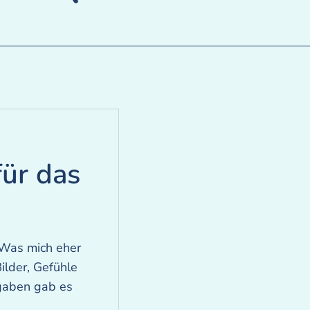
ür das
 Was mich eher
ilder, Gefühle
ngaben gab es