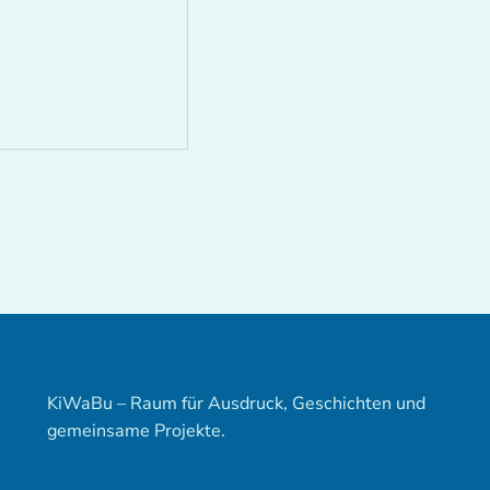
KiWaBu – Raum für Ausdruck, Geschichten und
gemeinsame Projekte.